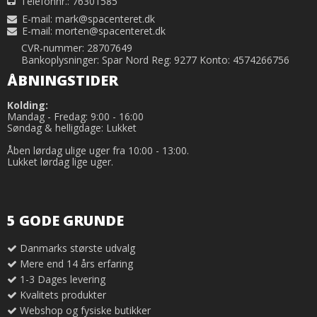
Telefonnr.: 76301585
E-mail
:
mark@spacenteret.dk
E-mail
:
morten@spacenteret.dk
CVR-nummer: 28707649
Bankoplysninger: Spar Nord Reg: 9277 Konto: 4574266756
ÅBNINGSTIDER
Kolding:
Mandag - Fredag: 9:00 - 16:00
Søndag & helligdage: Lukket
Åben lørdag ulige uger fra 10:00 - 13:00.
Lukket lørdag lige uger.
5 GODE GRUNDE
Danmarks største udvalg
Mere end 14 års erfaring
1-3 Dages levering
Kvalitets produkter
Webshop og fysiske butikker