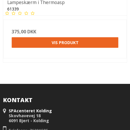
Lampeskærm i Thermoasp
61339
375,00 DKK
VIS PRODUKT
KONTAKT
SPAcenteret Kolding
Skovhavevej 18
6091 Bjert - Kolding