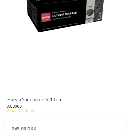
Harvia Saunasten 5-10 cm.
AC3000
245,00 DKK