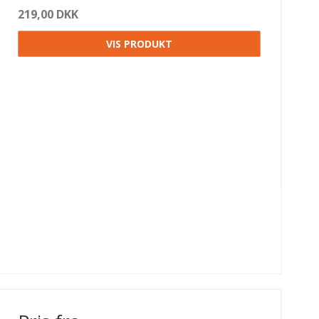
219,00 DKK
VIS PRODUKT