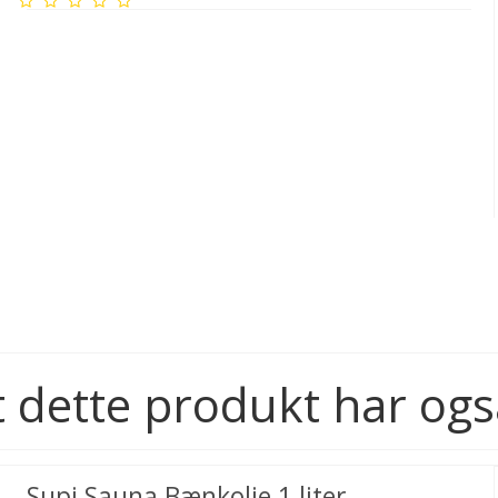
 dette produkt har ogs
Supi Sauna Bænkolie 1 liter