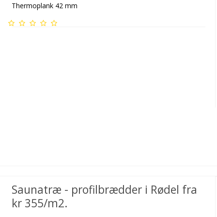
Thermoplank 42 mm
Saunatræ - profilbrædder i Rødel fra
kr 355/m2.