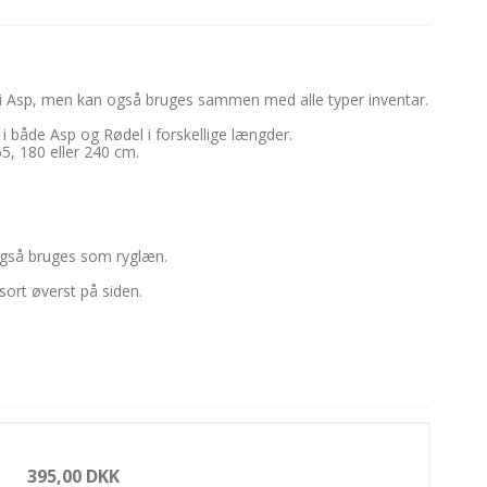
i Asp, men kan også bruges sammen med alle typer inventar.
 i både Asp og Rødel i forskellige længder.
5, 180 eller 240 cm.
også bruges som ryglæn.
sort øverst på siden.
395,00 DKK