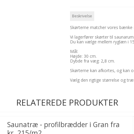
Beskrivelse
Skørterne matcher vores bænke 
Vi lagerfører skørter til saunarum
Du kan vælge mellem ryglæn i 15
Mål:
Højde: 30 cm.
Dybde fra væg: 2,8 cm.
Skørterne kan afkortes, og kan 
Vælg den rigtige størrelse og træ
RELATEREDE PRODUKTER
Saunatræ - profilbrædder i Gran fra
kr. 215/m2.