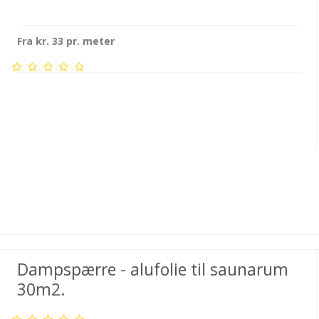
Fra kr. 33 pr. meter
Dampspærre - alufolie til saunarum
30m2.