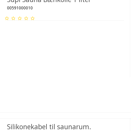
00591000010
Silikonekabel til saunarum.