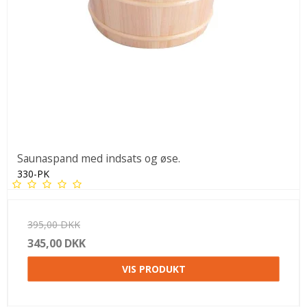
Saunaspand med indsats og øse.
330-PK
395,00 DKK
345,00 DKK
VIS PRODUKT