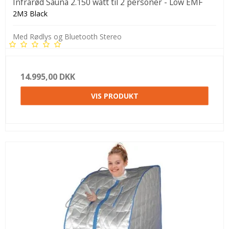
Infrarød Sauna 2.150 watt til 2 personer - Low EMF
2M3 Black
Med Rødlys og Bluetooth Stereo
14.995,00 DKK
VIS PRODUKT