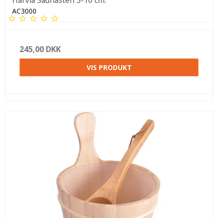
Harvia Saunasten 5-10 cm.
AC3000
245,00 DKK
VIS PRODUKT