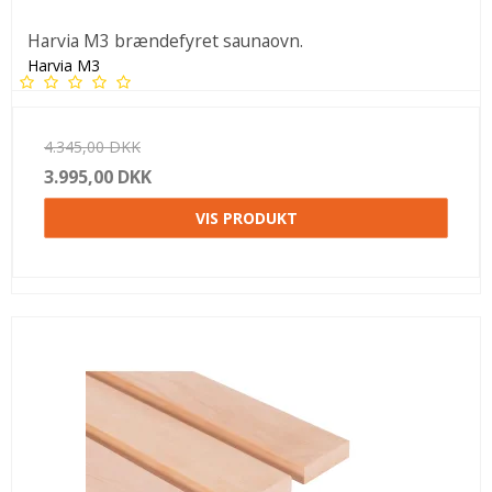
Harvia M3 brændefyret saunaovn.
Harvia M3
4.345,00 DKK
3.995,00 DKK
VIS PRODUKT