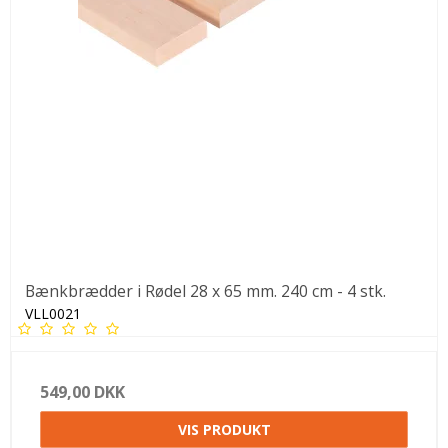
Bænkbrædder i Rødel 28 x 65 mm. 240 cm - 4 stk.
VLL0021
549,00 DKK
VIS PRODUKT