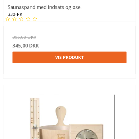
Saunaspand med indsats og øse.
330-PK
395,00 DKK
345,00 DKK
VIS PRODUKT