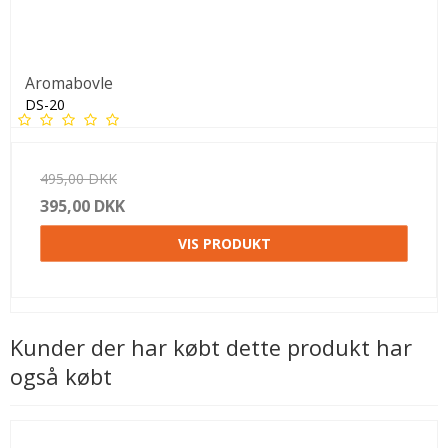
Aromabovle
DS-20
495,00 DKK
395,00 DKK
VIS PRODUKT
Kunder der har købt dette produkt har
også købt