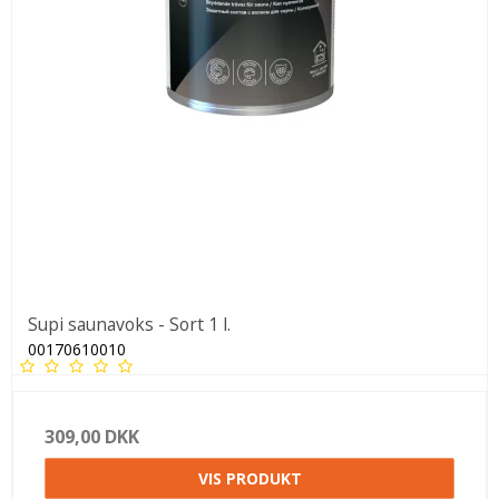
Supi saunavoks - Sort 1 l.
00170610010
309,00 DKK
VIS PRODUKT