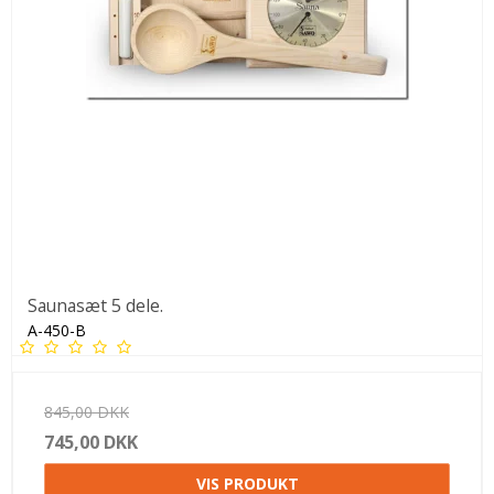
Saunasæt 5 dele.
A-450-B
845,00 DKK
745,00 DKK
VIS PRODUKT