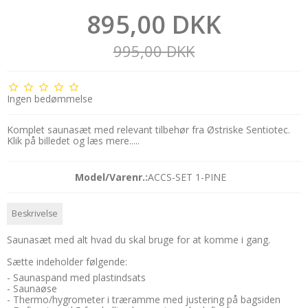
895,00 DKK
995,00 DKK
Ingen bedømmelse
Komplet saunasæt med relevant tilbehør fra Østriske Sentiotec.
Klik på billedet og læs mere.....
Model/Varenr.:
ACCS-SET 1-PINE
Beskrivelse
Saunasæt med alt hvad du skal bruge for at komme i gang.
Sætte indeholder følgende:
- Saunaspand med plastindsats
- Saunaøse
- Thermo/hygrometer i træramme med justering på bagsiden