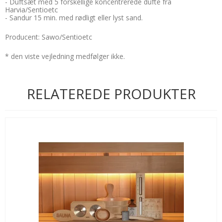
- Duftsæt med 5 forskellige koncentrerede dufte fra
Harvia/Sentioetc
- Sandur 15 min. med rødligt eller lyst sand.
Producent: Sawo/Sentioetc
* den viste vejledning medfølger ikke.
RELATEREDE PRODUKTER