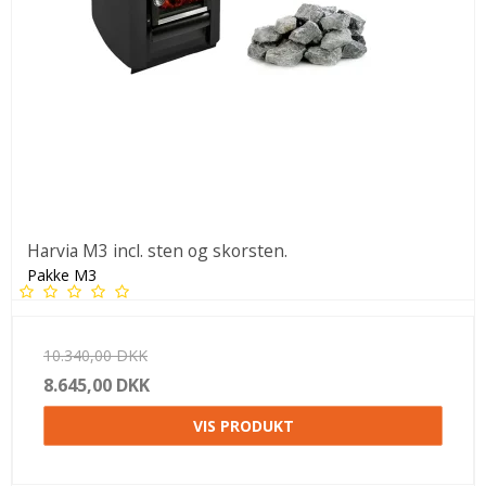
Harvia M3 incl. sten og skorsten.
Pakke M3
10.340,00 DKK
8.645,00 DKK
VIS PRODUKT